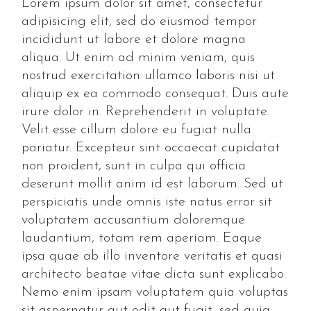
Lorem ipsum dolor sit amet, consectetur
adipisicing elit, sed do eiusmod tempor
incididunt ut labore et dolore magna
aliqua. Ut enim ad minim veniam, quis
nostrud exercitation ullamco laboris nisi ut
aliquip ex ea commodo consequat. Duis aute
irure dolor in. Reprehenderit in voluptate.
Velit esse cillum dolore eu fugiat nulla
pariatur. Excepteur sint occaecat cupidatat
non proident, sunt in culpa qui officia
deserunt mollit anim id est laborum. Sed ut
perspiciatis unde omnis iste natus error sit
voluptatem accusantium doloremque
laudantium, totam rem aperiam. Eaque
ipsa quae ab illo inventore veritatis et quasi
architecto beatae vitae dicta sunt explicabo.
Nemo enim ipsam voluptatem quia voluptas
sit aspernatur aut odit aut fugit, sed quia