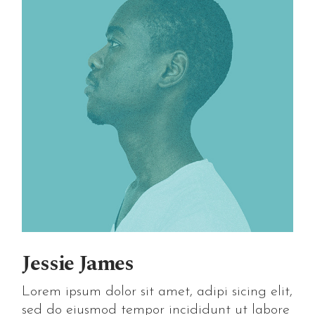
Jessie James
Lorem ipsum dolor sit amet, adipi sicing elit,
sed do eiusmod tempor incididunt ut labore